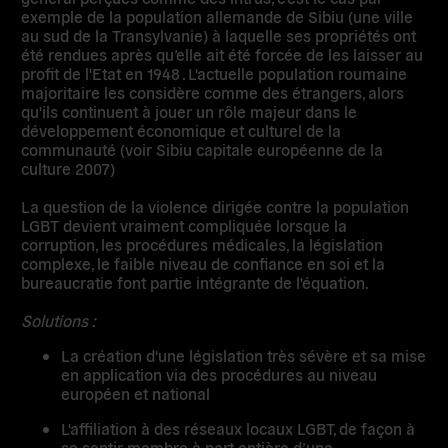
exemple de la population allemande de Sibiu (une ville
au sud de la Transylvanie) à laquelle ses propriétés ont
été rendues après qu’elle ait été forcée de les laisser au
profit de l'Etat en 1948 . L'actuelle population roumaine
majoritaire les considère comme des étrangers, alors
qu'ils continuent à jouer un rôle majeur dans le
développement économique et culturel de la
communauté (voir Sibiu capitale européenne de la
culture 2007)
La question de la violence dirigée contre la population
LGBT devient vraiment compliquée lorsque la
corruption, les procédures médicales, la législation
complexe, le faible niveau de confiance en soi et la
bureaucratie font partie intégrante de l'équation.
Solutions :
La création d'une législation très sévère et sa mise
en application via des procédures au niveau
européen et national
L'affiliation à des réseaux locaux LGBT, de façon à
se sentir membre à part entière d’une