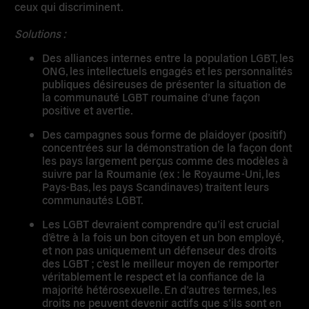
ceux qui discriminent.
Solutions :
Des alliances internes entre la population LGBT, les
ONG, les intellectuels engagés et les personnalités
publiques désireuses de présenter la situation de
la communauté LGBT roumaine d’une façon
positive et avertie.
Des campagnes sous forme de plaidoyer (positif)
concentrées sur la démonstration de la façon dont
les pays largement perçus comme des modèles à
suivre par la Roumanie (ex : le Royaume-Uni, les
Pays-Bas, les pays Scandinaves) traitent leurs
communautés LGBT.
Les LGBT devraient comprendre qu’il est crucial
d’être à la fois un bon citoyen et un bon employé,
et non pas uniquement un défenseur des droits
des LGBT ; c’est le meilleur moyen de remporter
véritablement le respect et la confiance de la
majorité hétérosexuelle. En d’autres termes, les
droits ne peuvent devenir actifs que s’ils sont en