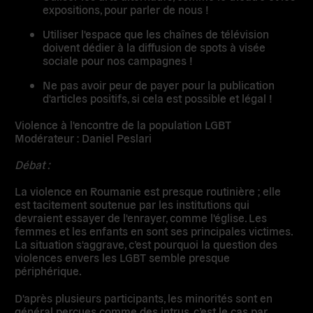
expositions, pour parler de nous !
Utiliser l'espace que les chaînes de télévision
doivent dédier à la diffusion de spots à visée
sociale pour nos campagnes !
Ne pas avoir peur de payer pour la publication
d'articles positifs, si cela est possible et légal !
Violence à l'encontre de la population LGBT
Modérateur : Daniel Peslari
Débat :
La violence en Roumanie est presque routinière ; elle
est tacitement soutenue par les institutions qui
devraient essayer de l'enrayer, comme l'église. Les
femmes et les enfants en sont ses principales victimes.
La situation s'aggrave, c’est pourquoi la question des
violences envers les LGBT semble presque
périphérique.
D'après plusieurs participants, les minorités sont en
général perçues comme des intrus, c’est le cas par