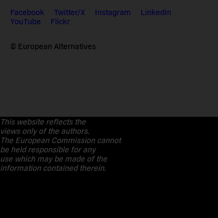
Facebook
Twitter/X
Instagram
LinkedIn
YouTube
Flickr
© European Alternatives
This website reflects the
views only of the authors.
The European Commission cannot
be held responsible for any
use which may be made of the
information contained therein.