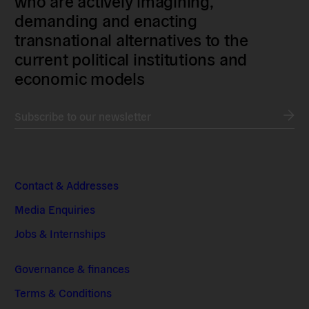
who are actively imagining,
demanding and enacting
transnational alternatives to the
current political institutions and
economic models
Subscribe to our newsletter
Contact & Addresses
Media Enquiries
Jobs & Internships
Governance & finances
Terms & Conditions