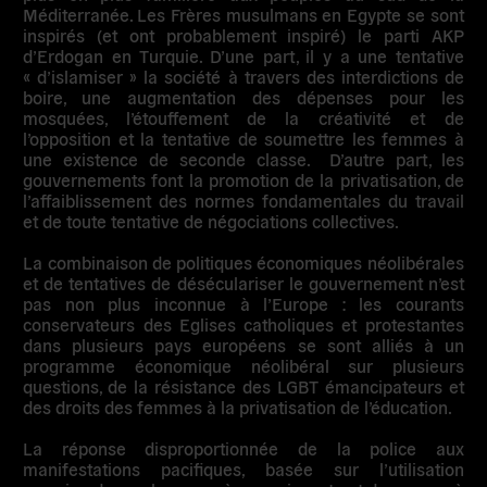
Méditerranée. Les Frères musulmans en Egypte se sont
inspirés (et ont probablement inspiré) le parti AKP
d’Erdogan en Turquie. D’une part, il y a une tentative
« d’islamiser » la société à travers des interdictions de
boire, une augmentation des dépenses pour les
mosquées, l’étouffement de la créativité et de
l’opposition et la tentative de soumettre les femmes à
une existence de seconde classe. D’autre part, les
gouvernements font la promotion de la privatisation, de
l’affaiblissement des normes fondamentales du travail
et de toute tentative de négociations collectives.
La combinaison de politiques économiques néolibérales
et de tentatives de déséculariser le gouvernement n’est
pas non plus inconnue à l’Europe : les courants
conservateurs des Eglises catholiques et protestantes
dans plusieurs pays européens se sont alliés à un
programme économique néolibéral sur plusieurs
questions, de la résistance des LGBT émancipateurs et
des droits des femmes à la privatisation de l’éducation.
La réponse disproportionnée de la police aux
manifestations pacifiques, basée sur l’utilisation