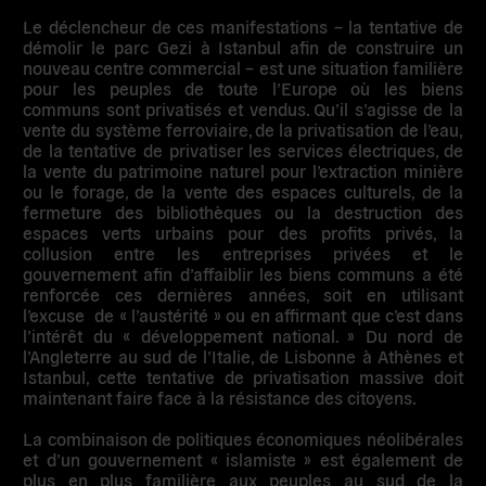
Le déclencheur de ces manifestations – la tentative de
démolir le parc Gezi à Istanbul afin de construire un
nouveau centre commercial – est une situation familière
pour les peuples de toute l’Europe où les biens
communs sont privatisés et vendus. Qu’il s’agisse de la
vente du système ferroviaire, de la privatisation de l’eau,
de la tentative de privatiser les services électriques, de
la vente du patrimoine naturel pour l’extraction minière
ou le forage, de la vente des espaces culturels, de la
fermeture des bibliothèques ou la destruction des
espaces verts urbains pour des profits privés, la
collusion entre les entreprises privées et le
gouvernement afin d’affaiblir les biens communs a été
renforcée ces dernières années, soit en utilisant
l’excuse de « l’austérité » ou en affirmant que c’est dans
l’intérêt du « développement national. » Du nord de
l’Angleterre au sud de l’Italie, de Lisbonne à Athènes et
Istanbul, cette tentative de privatisation massive doit
maintenant faire face à la résistance des citoyens.
La combinaison de politiques économiques néolibérales
et d’un gouvernement « islamiste » est également de
plus en plus familière aux peuples au sud de la