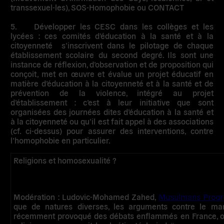
transsexuel-les), SOS-Homophobie ou CONTACT
5.
Développer les CESC dans les collèges et les
lycées
: ces
comités d’éducation à la santé et à la
citoyenneté
s’inscrivent dans le pilotage de chaque
établissement scolaire du second degré. Ils sont une
instance de réflexion, d’observation et de proposition qui
conçoit, met en œuvre et évalue un projet éducatif en
matière d’éducation à la citoyenneté et à la santé et de
prévention de la violence, intégré au projet
d’établissement : c’est à leur initiative que sont
organisées des journées dites d’éducation à la santé et
à la citoyenneté ou qu’il est fait appel à des associations
(cf. ci-dessus) pour assurer des interventions, contre
l’homophobie en particulier.
Religions et homosexualité ?
Modération : Ludovic-Mohamed Zahed,
Musulmans Progre
que de natures diverses, les arguments contre le mar
récemment provoqué des débats enflammés en France, ont