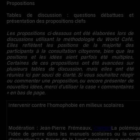
Propositions
Tables de discussion : questions débattues et
présentation des propositions clefs
Les propositions ci-dessous ont été élaborées lors de
discussions utilisant la méthodologie du World Café.
Elles reflètent les positions de la majorité des
participants à la consultation citoyenne, bien que les
positions et les idées aient parfois été multiples.
Certaines de ces propositions ont été avancées sur
plusieurs tables de discussion, mais elles ont été
réunies ici par souci de clarté. Si vous souhaitez réagir
ou commenter une proposition, ou encore présenter de
nouvelles idées, merci d’utiliser la case « commentaires
» en bas de page.
Intervenir contre l’homophobie en milieux scolaires
Modération : Jean-Pierre Frémeaux,
Contact
La polémique
l’idée de genre dans les manuels scolaires ou la cont
d’animation “Le Baiser de la lune” montrent que parler d’o