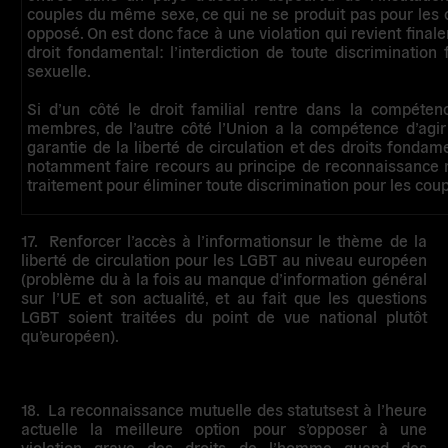
couples du même sexe, ce qui ne se produit pas pour les
opposé. On est donc face à une violation qui revient finale
droit fondamental: l’interdiction de toute discrimination 
sexuelle.
Si d’un côté le droit familial rentre dans la compéten
membres, de l’autre côté l’Union a la compétence d’agir
garantie de la liberté de circulation et des droits fondam
notamment faire recours au principe de reconnaissance m
traitement pour éliminer toute discrimination pour les cou
17.
Renforcer l’accès à l’information
sur le thème de la
liberté de circulation pour les LGBT au niveau européen
(problème du à la fois au manque d’information général
sur l’UE et son actualité, et au fait que les questions
LGBT soient traitées du point de vue national plutôt
qu’européen).
18.
La reconnaissance mutuelle des statuts
est à l’heure
actuelle la meilleure option pour s’opposer à une
violation grave des droits de l’homme quand des