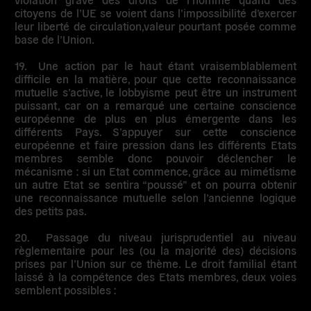
citoyens de l’UE se voient dans l’impossibilité d’exercer
leur liberté de circulation,valeur pourtant posée comme
base de l’Union.
19.
Une action par le haut étant vraisemblablement
difficile en la matière, pour que cette reconnaissance
mutuelle s’active, le
lobbyisme
peut être un instrument
puissant, car on a remarqué une certaine conscience
européenne de plus en plus émergente dans les
différents Pays. S’appuyer sur cette conscience
européenne et
faire pression dans les différents Etats
membres
semble donc pouvoir déclencher le
mécanisme : si un Etat commence, grâce au mimétisme
un autre Etat se sentira “poussé” et on pourra obtenir
une reconnaissance mutuelle selon l’ancienne logique
des petits pas.
20.
Passage du niveau jurisprudentiel au niveau
règlementaire pour les (ou la majorité des) décisions
prises par l’Union sur ce thème
. Le droit familial étant
laissé à la compétence des Etats membres, deux voies
semblent possibles :