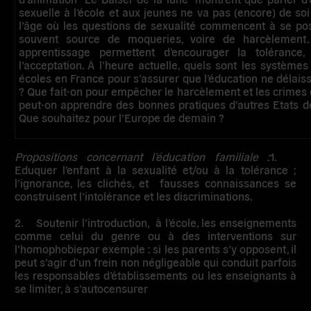
sexuelle à l’école et aux jeunes ne va pas (encore) de so
l’âge où les questions de sexualité commencent à se pos
souvent source de moqueries, voire de harcèlement. L
apprentissage permettent d’encourager la tolérance
l’acceptation. À l’heure actuelle, quels sont les système
écoles en France pour s’assurer que l’éducation ne délais
? Que fait-on pour empêcher le harcèlement et les crimes 
peut-on apprendre des bonnes pratiques d’autres Etats d
Que souhaitez pour l’Europe de demain ?
Propositions concernant l’éducation familiale :
1.
Eduquer l’enfant à la sexualité et/ou à la tolérance
;
l’ignorance, les clichés, et fausses connaissances se
construisent l’intolérance et les discriminations.
2.
Soutenir l’introduction, à l’école, les enseignements
comme celui du genre ou à des interventions sur
l’homophobie
par exemple : si les parents s’y opposent, il
peut s’agir d’un frein non négligeable qui conduit parfois
les responsables d’établissements ou les enseignants à
se limiter, à s’autocensurer