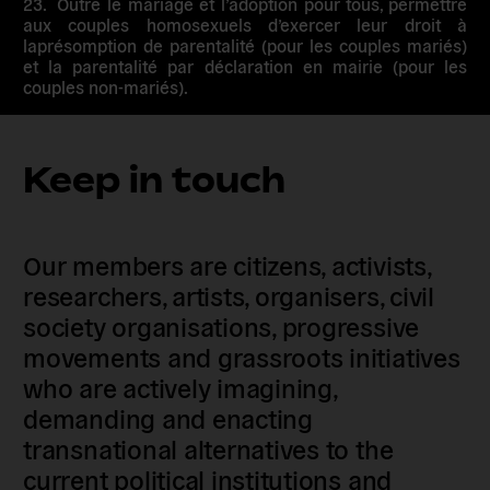
23.
Outre le
mariage et l’adoption pour tous,
permettre
aux couples homosexuels d’exercer leur droit à
la
présomption de parentalité
(pour les couples mariés)
et la
parentalité par déclaration en mairie
(pour les
couples non-mariés).
Keep in touch
Our members are citizens, activists,
researchers, artists, organisers, civil
society organisations, progressive
movements and grassroots initiatives
who are actively imagining,
demanding and enacting
transnational alternatives to the
current political institutions and