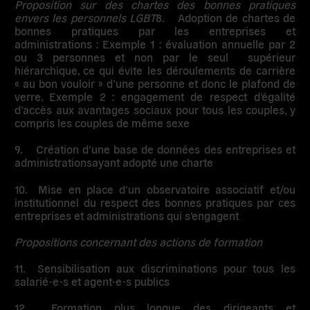
Proposition sur des chartes des bonnes pratiques
envers les personnels LGBT
8.
Adoption de chartes de
bonnes pratiques par les entreprises et
administrations :
Exemple 1 : évaluation annuelle par 2
ou 3 personnes et non par le seul supérieur
hiérarchique, ce qui évite les déroulements de carrière
« au bon vouloir » d’une personne et donc le plafond de
verre
.
Exemple 2 : engagement de respect d’égalité
d’accès aux avantages sociaux pour tous les couples, y
compris les couples de même sexe
9.
Création d’une base de données des entreprises et
administrations
ayant adopté une charte
10.
Mise en place d’un
observatoire associatif et/ou
institutionnel du respect des bonnes pratiques
par ces
entreprises et administrations qui s’engagent
Propositions concernant des actions de formation
11.
Sensibilisation aux discriminations pour tous les
salarié-e-s et agent-e-s publics
12.
Formation plus longue des dirigeants et