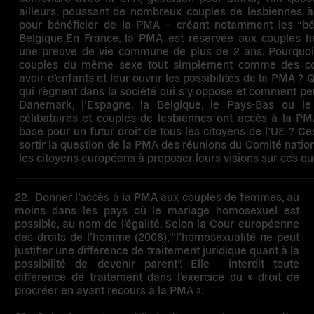
ailleurs, poussant de nombreux couples de lesbiennes à 
pour bénéficier de la PMA – créant notamment les “bé
Belgique.En France, la PMA est réservée aux couples h
une preuve de vie commune de plus de 2 ans. Pourquoi
couples du même sexe tout simplement comme des co
avoir d’enfants et leur ouvrir les possibilités de la PMA ? 
qui règnent dans la société qui s’y oppose et comment pe
Danemark, l’Espagne, la Belgique, le Pays-Bas ou l
célibataires et couples de lesbiennes ont accès à la PMA
base pour un futur droit de tous les citoyens de l’UE ? Ce
sortir la question de la PMA des réunions du Comité national
les citoyens européens à proposer leurs visions sur ces qu
22.
Donner
l’accès à la PMA aux couples de femmes
, au
moins dans les pays où le mariage homosexuel est
possible, au nom de l’égalité. Selon la Cour européenne
des droits de l’homme (2008), “l’homosexualité ne peut
justifier une différence de traitement juridique quant à la
possibilité de devenir parent”. Elle interdit toute
différence de traitement dans l’exercice du « droit de
procréer en ayant recours à la PMA ».