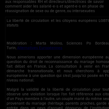
aux responsables RH et directeurs/directrices de savoir
comment aider les salarié-e-s et agent-e-s en phase de
réassignation de sexe ou de genre, ou intersexuées
La liberté de circulation et les citoyens européens LGB
statuts
Modération : Marta Molino, Sciences Po Bordea
Turin,
Alternatives Européennes
Nous aimerions apporter une dimension européenne au 
question du droit de reconnaissance du mariage homos
fait débat en France. La consultation à venir en Fra
démarche transnationale, et nous cherchons à ap
européenne à une question qui s’est jusqu’ici posée en F
niveau national.
Malgré la validité de la liberté de circulation pour to
observe une violation lorsque l’on fait référence aux ci
d’un Pays membre à l’autre, un couple marié du même sexe
provenant du mariage (héritage, parents proches, garde 
entrée dans un pays d’accueil dépourvu de l’instituti