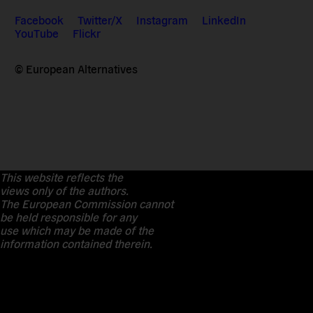
Facebook
Twitter/X
Instagram
LinkedIn
YouTube
Flickr
© European Alternatives
This website reflects the
views only of the authors.
The European Commission cannot
be held responsible for any
use which may be made of the
information contained therein.