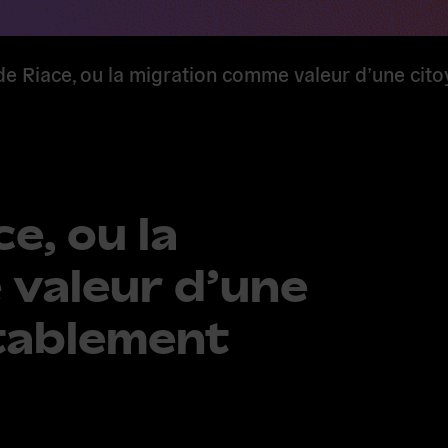
e Riace, ou la migration comme valeur d’une cito
e, ou la
valeur d’une
tablement