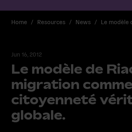
Home
/
Resources
/
News
/
Le modèle d
Jun 16, 2012
Le modèle de Riac
migration comme 
citoyenneté véri
globale.