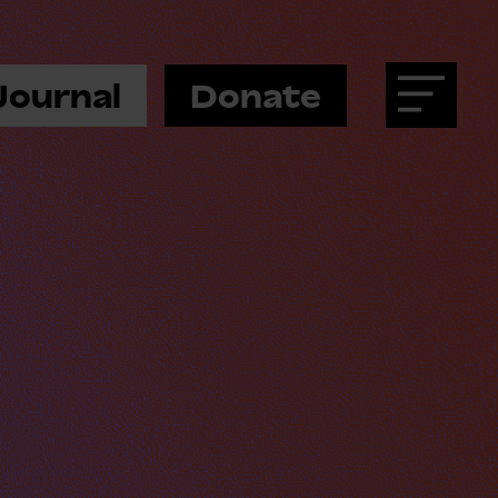
Journal
Donate
Menu