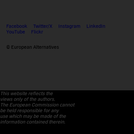
Facebook
Twitter/X
Instagram
LinkedIn
YouTube
Flickr
© European Alternatives
This website reflects the
views only of the authors.
The European Commission cannot
be held responsible for any
use which may be made of the
information contained therein.