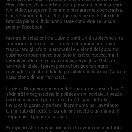
Biennale dell’Avana ed è stato ripreso dalle telecamere.
Nel video, Bruguera è calma e pienamente cooperativa.
Una settimana dopo, il 9 giugno, alcune delle foto delle
braccia piene di lividi sono state condivise sulla sua
pagina Facebook.
Mentre le relazioni tra Cuba e Stati Uniti subiscono una
trasformazione storica, il resto del mondo non deve
trascurare gli sforzi sistematici e violenti del governo
cubano di sopprimere non solo la critica stessa, ma il
semplice atto di discorso artistico e politico. Dal suo
arresto iniziale, il passaporto di Bruguera è stato
revocato. Le è stata data la possibilità di lasciare Cuba, a
condizione di non ritornarci.
L’arte di Bruguera non è né dottrinaria, né prescrittiva. Ci
sfida ad impegnarci nella politica e nel sociale. Il pezzo
che ha causato il primo arresto, Whisper di Tatlin,
invitava la gente a parlare liberamente per un minuto.
Un minuto di libertà di parola si è rivelato un minuto di
troppo per il governo cubano.
European Alternatives denuncia le azioni delle autorità