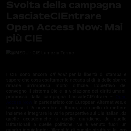
Svolta della campagna
LasciateCIEntrare 
Open Access Now: Mai
più CIE
I CIE sono ancora
off limit
per la libertà di stampa e
sapere che cosa esattamente accada al di là delle sbarre
rimane un’impresa molto difficile. L’obiettivo del
convegno Il sistema Cie e la violazione dei diritti umani,
promosso dalla campagna
LasciateCIEntrare –
Open
Access Now
in partenariato con European Alternatives, e
tenutosi il 16 novembre a Roma, era quello di mettere
insieme e integrare le varie prospettive sui Cie italiani, da
quelle accademiche a quelle giuridiche, da quelle
istituzionali a quelle politiche. Ne è venuto fuori un
quadro inquietante: l’illegalità di queste strutture, la loro