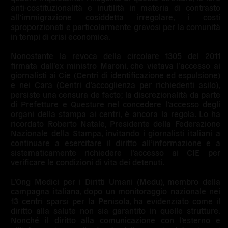
anti-costituzionalità e inutilità in materia di contrasto
all’immigrazione cosiddetta irregolare, i costi
sproporzionati e particolarmente gravosi per la comunità
in tempi di crisi economica.
Nonostante la revoca della
circolare 1305 del 2011
firmata dall’ex ministro Maroni, che vietava l’accesso ai
giornalisti ai Cie (Centri di identificazione ed espulsione)
e nei Cara (Centri d’accoglienza per richiedenti asilo),
persiste una censura de facto; la discrezionalità da parte
di Prefetture e Questure nel concedere l’accesso degli
organi della stampa ai centri, è ancora la regola. Lo ha
ricordato Roberto Natale, Presidente della
Federazione
Nazionale della Stampa
, invitando i giornalisti italiani a
continuare a esercitare il diritto all’informazione e a
sistematicamente richiedere l’accesso ai CIE per
verificare le condizioni di vita dei detenuti.
L’Ong
Medici per i Diritti Umani (Medu)
, membro della
campagna italiana, dopo un monitoraggio nazionale nei
13 centri sparsi per la Penisola, ha evidenziato come il
diritto alla salute non sia garantito in quelle strutture.
Nonché il diritto alla comunicazione con l’esterno e