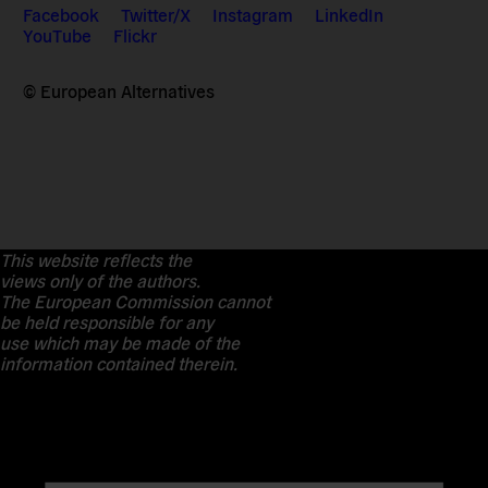
Facebook
Twitter/X
Instagram
LinkedIn
YouTube
Flickr
© European Alternatives
This website reflects the
views only of the authors.
The European Commission cannot
be held responsible for any
use which may be made of the
information contained therein.