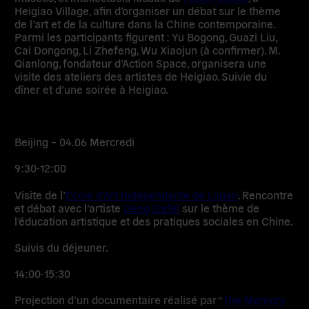
Heigiao Village, afin d’organiser un débat sur le thème
de l’art et de la culture dans la Chine contemporaine.
Parmi les participants figurent : Yu Bogong, Guazi Liu,
Cai Dongong, Li Zhefeng, Wu Xiaojun (à confirmer). M.
Qianlong, fondateur d’Action Space, organisera une
visite des ateliers des artistes de Heigiao. Suivie du
dîner et d’une soirée à Heigiao.
Beijing – 04.06 Mercredi
9:30-12:00
Visite de l’
École d’Art Indépendante de Lijuan
. Rencontre
et débat avec l’artiste
Deng Dafei
sur le thème de
l’éducation artistique et des pratiques sociales en Chine.
Suivis du déjeuner.
14:00-15:30
Projection d’un documentaire réalisé par “
The Memory