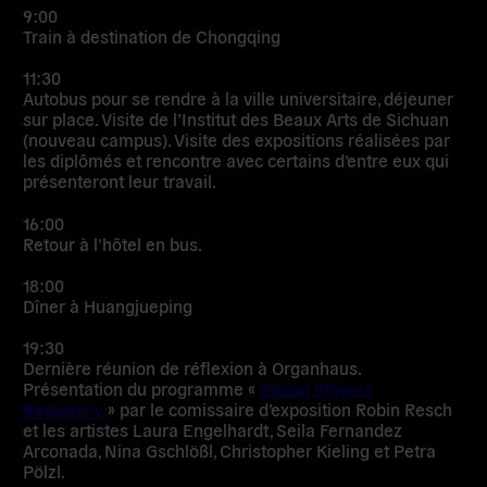
9:00
Train à destination de Chongqing
11:30
Autobus pour se rendre à la ville universitaire, déjeuner
sur place. Visite de l’Institut des Beaux Arts de Sichuan
(nouveau campus). Visite des expositions réalisées par
les diplômés et rencontre avec certains d’entre eux qui
présenteront leur travail.
16:00
Retour à l’hôtel en bus.
18:00
Dîner à Huangjueping
19:30
Dernière réunion de réflexion à Organhaus.
Présentation du programme «
Global Players
Residency
» par le comissaire d’exposition Robin Resch
et les artistes Laura Engelhardt, Seila Fernandez
Arconada, Nina Gschlößl, Christopher Kieling et Petra
Pölzl.