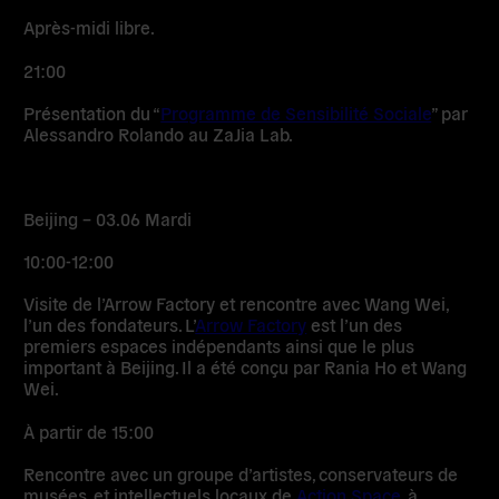
Après-midi libre.
21:00
Présentation du “
Programme de Sensibilité Sociale
” par
Alessandro Rolando au ZaJia Lab.
Beijing – 03.06 Mardi
10:00-12:00
Visite de l’Arrow Factory et rencontre avec Wang Wei,
l’un des fondateurs. L’
Arrow Factory
est l’un des
premiers espaces indépendants ainsi que le plus
important à Beijing. Il a été conçu par Rania Ho et Wang
Wei.
À partir de 15:00
Rencontre avec un groupe d’artistes, conservateurs de
musées, et intellectuels locaux de
Action Space
, à