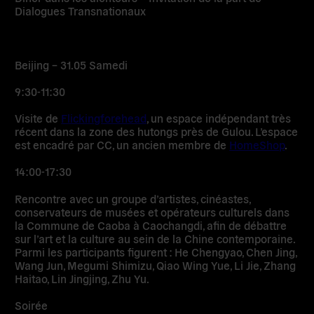
Dialogues Transnationaux
Beijing – 31.05 Samedi
9:30-11:30
Visite de
Flickingforehead
, un espace indépendant très
récent dans la zone des hutongs près de Gulou. L’espace
est encadré par CC, un ancien membre de
HomeShop
.
14:00-17:30
Rencontre avec un groupe d’artistes, cinéastes,
conservateurs de musées et opérateurs culturels dans
la Commune de Caoba à Caochangdi, afin de débattre
sur l’art et la culture au sein de la Chine contemporaine.
Parmi les participants figurent : He Chengyao, Chen Jing,
Wang Jun, Megumi Shimizu, Qiao Wing Yue, Li Jie, Zhang
Haitao, Lin Jingjing, Zhu Yu.
Soirée