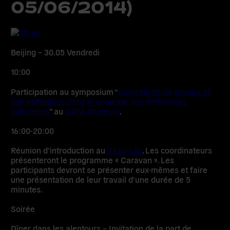
05/06/2014)
Beijing – 30.05 Vendredi
10:00
Participation au symposium “
Subjectivité de groupe et
son esthétique dans le contexte des différences
culturelles
” au
CAFA Museum
.
16:00-20:00
Réunion d’introduction au
ZaJia Lab
. Les coordinateurs
présenteront le programme « Caravan ». Les
participants devront se présenter eux-mêmes et faire
une présentation de leur travail d’une durée de 5
minutes.
Soirée
Dîner dans les alentours – Invitation de la part de