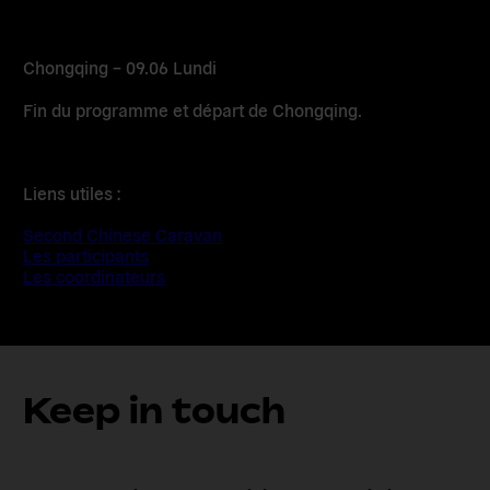
Chongqing – 09.06 Lundi
Fin du programme et départ de Chongqing.
Liens utiles :
Second Chinese Caravan
Les participants
Les coordinateurs
Keep in touch