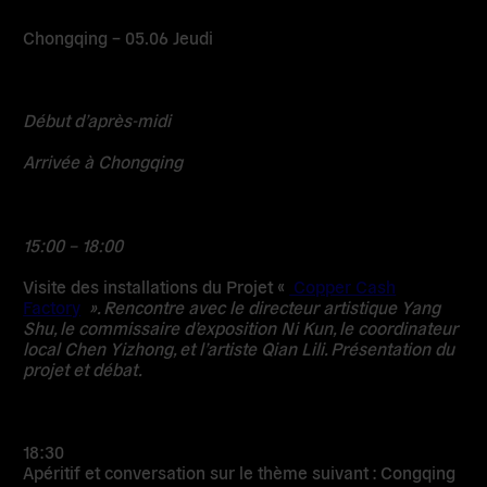
Chongqing – 05.06 Jeudi
Début d’après-midi
Arrivée à Chongqing
15:00 – 18:00
Visite des installations du Projet «
Copper Cash
Factory
». Rencontre avec le directeur artistique Yang
Shu, le commissaire d’exposition Ni Kun, le coordinateur
local Chen Yizhong, et l’artiste Qian Lili. Présentation du
projet et débat.
18:30
Apéritif et conversation sur le thème suivant : Congqing