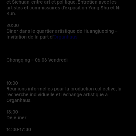
et Sichuan, entre art et politique. Entretien avec les
artistes et commissaires d’exposition Yang Shu et Ni
Kun.
20:00
Dîner dans le quartier artistique de Huangjueping –
Invitation de la part d’
Organhaus
Chongqing – 06.06 Vendredi
10:00
Réunions informelles pour la production collective, la
recherche individuelle et l’échange artistique à
Organhaus.
13:00
Déjeuner
14:00-17:30