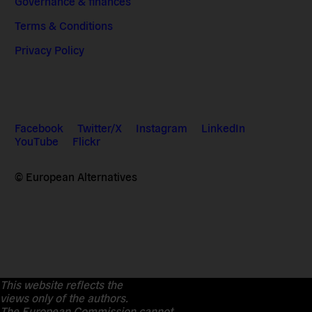
Governance & finances
Terms & Conditions
Privacy Policy
Facebook
Twitter/X
Instagram
LinkedIn
YouTube
Flickr
© European Alternatives
This website reflects the
views only of the authors.
The European Commission cannot