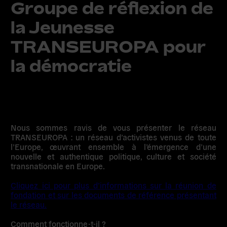
Groupe de réflexion de
la Jeunesse
TRANSEUROPA pour
la démocratie
Nous sommes ravis de vous présenter le réseau
TRANSEUROPA : un réseau d’activistes venus de toute
l’Europe, œuvrant ensemble à l’émergence d’une
nouvelle et authentique politique, culture et société
transnationale en Europe.
Cliquez ici pour plus d’informations sur la réunion de
fondation et sur les documents de référence présentant
le réseau.
Comment fonctionne-t-il ?