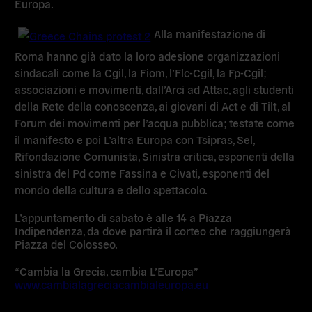
Europa.
Alla manifestazione di
Roma hanno già dato la loro adesione organizzazioni
sindacali come la Cgil, la Fiom, l’Flc-Cgil, la Fp-Cgil;
associazioni e movimenti, dall’Arci ad Attac, agli studenti
della Rete della conoscenza, ai giovani di Act e di Tilt, al
Forum dei movimenti per l’acqua pubblica; testate come
il manifesto e poi L’altra Europa con Tsipras, Sel,
Rifondazione Comunista, Sinistra critica, esponenti della
sinistra del Pd come Fassina e Civati, esponenti del
mondo della cultura e dello spettacolo.
L’appuntamento di sabato è alle 14 a Piazza
Indipendenza, da dove partirà il corteo che raggiungerà
Piazza del Colosseo.
“Cambia la Grecia, cambia L’Europa”
www.cambialagreciacambialeuropa.eu