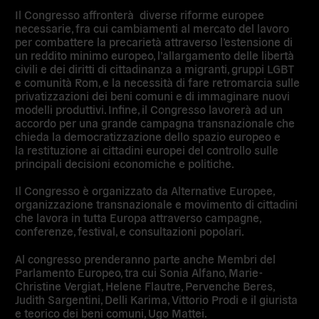
Il Congresso affronterà diverse riforme europee
necessarie, fra cui cambiamenti al mercato del lavoro
per combattere la precarietà attraverso l’estensione di
un reddito minimo europeo, l’allargamento delle libertà
civili e dei diritti di cittadinanza a migranti, gruppi LGBT
e comunità Rom, e la necessità di fare retromarcia sulle
privatizzazioni dei beni comuni e di immaginare nuovi
modelli produttivi. Infine, il Congresso lavorerà ad un
accordo per una grande campagna transnazionale che
chieda la democratizzazione dello spazio europeo e
la restituzione ai cittadini europei del controllo sulle
principali decisioni economiche e politiche.
Il Congresso è organizzato da Alternative Europee,
organizzazione transnazionale e movimento di cittadini
che lavora in tutta Europa attraverso campagne,
conferenze, festival, e consultazioni popolari.
Al congresso prenderanno parte anche Membri del
Parlamento Europeo, tra cui Sonia Alfano, Marie-
Christine Vergiat, Helene Flautre, Pervenche Beres,
Judith Sargentini, Delli Karima, Vittorio Prodi e il giurista
e teorico dei beni comuni, Ugo Mattei.