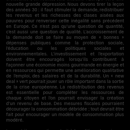
nouvelle grande dépression. Nous devons tirer la leçon
des années 30 : il faut stimuler la demande, redistribuer
les revenus et les richesses des clases aisées aux
pauvres pour renverser cette inégalité sans précédent
en Europe. Ce n’est pas qu’une question de quantité,
c’est aussi une question de qualité. L’accroissement de
la demande doit se faire au moyen de « bonnes »
dépenses publiques comme la protection sociale,
l’éducation ou les politiques sociales et
environnementales. L’investissement et l’exportation
doivent être encouragés lorsqu’ils contribuent à
façonner une économie moins gourmande en énergie et
en ressources qui permette une amélioration qualitative
de l’emploi, des salaires et de la durabilité. Un « new
deal » vert pourrait jouer un rôle important dans la sortie
de la crise européenne. La redistribution des revenus
est essentielle pour compléter les ressources de
chaque citoyen et l’on pourrait envisager la création
d’un revenu de base. Des mesures fiscales pourraient
décourager la consommation débridée ; tout devrait être
fait pour encourager un modèle de consommation plus
modéré.