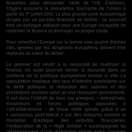
Bruxelles pour demander l’aide de l’UE. D’ailleurs,
Chypre assurera la présidence tournante de l’Union à
partir du 1
juillet 2012. La plus grande zone économique
er
dirigée par un paradis financier en faillite : ce pourrait
être un épilogue adéquat pour une Europe incapable de
contrôler la finance et d’enrayer sa propre chute.
Pour remettre l’Europe sur la bonne voie, quatre thèmes
clés, ignorés par les dirigeants européens, doivent être
replacés au cœur du débat.
Le premier est relatif à la
nécessité de maîtriser la
finance
. Ce sujet pourrait semer la discorde dans un
contexte où la politique européenne évolue si vite. La
spéculation implique des taux d’intérêts exorbitants sur
la dette publique, la réduction des salaires et des
prestations sociales ainsi qu’une récession permanente.
Il est dans l’intérêt de tous (ou presque) – entreprises,
travailleurs et forces politiques opposées à
l’ultralibéralisme – de briser cette spirale grâce à un
« consensus post-libéral » sur des mesures comme la
limitation drastique des activités financières,
l’instauration de la « règle Volcker » accompagnée du
rétablissement d’une distinction stricte entre banques