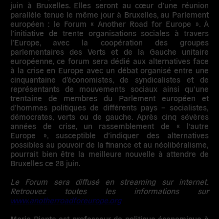
juin à Bruxelles.
Elles seront au cœur d’une réunion
parallèle tenue le même jour à Bruxelles, au Parlement
européen : le Forum « Another Road for Europe »
. À
l’initiative de trente organisations sociales à travers
l’Europe, avec la coopération des groupes
parlementaires des Verts et de la Gauche unitaire
européenne, ce forum sera dédié aux alternatives face
à la crise en Europe avec un débat organisé entre une
cinquantaine d’économistes, de syndicalistes et de
représentants de mouvements sociaux ainsi qu’une
trentaine de membres du Parlement européen et
d’hommes politiques de différents pays – socialistes,
démocrates, verts ou de gauche. Après cinq sévères
années de crise, un rassemblement de « l’autre
Europe », susceptible d’indiquer des alternatives
possibles au pouvoir de la finance et au néolibéralisme,
pourrait bien être la meilleure nouvelle à attendre de
Bruxelles ce 28 juin.
Le Forum sera diffusé en streaming sur internet.
Retrouvez toutes les informations sur
www.anotherroadforeurope.org
Mario Pianta
est professeur de politique économique à