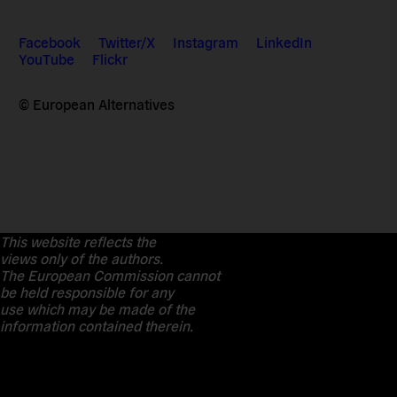
Facebook
Twitter/X
Instagram
LinkedIn
YouTube
Flickr
© European Alternatives
This website reflects the
views only of the authors.
The European Commission cannot
be held responsible for any
use which may be made of the
information contained therein.