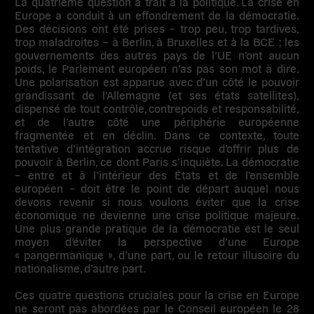
La quatrième question a trait à la politique. La crise en
Europe a conduit à un effondrement de la démocratie.
Des décisions ont été prises – trop peu, trop tardives,
trop maladroites – à Berlin, à Bruxelles et à la BCE ; les
gouvernements des autres pays de l’UE n’ont aucun
poids, le Parlement européen n’as pas son mot à dire.
Une polarisation est apparue avec d’un côté le pouvoir
grandissant de l’Allemagne (et ses états satellites),
dispensé de tout contrôle, contrepoids et responsabilité,
et de l’autre côté une périphérie européenne
fragmentée et en déclin. Dans ce contexte, toute
tentative d’intégration accrue risque d’offrir plus de
pouvoir à Berlin, ce dont Paris s’inquiète. La démocratie
– entre et à l’intérieur des États et de l’ensemble
européen – doit être le point de départ auquel nous
devons revenir si nous voulons éviter que la crise
économique ne devienne une crise politique majeure.
Une plus grande pratique de la démocratie est le seul
moyen d’éviter la perspective d’une Europe
« pangermanique », d’une part, ou le retour illusoire du
nationalisme, d’autre part.
Ces quatre questions cruciales pour la crise en Europe
ne seront pas abordées par le Conseil européen le 28