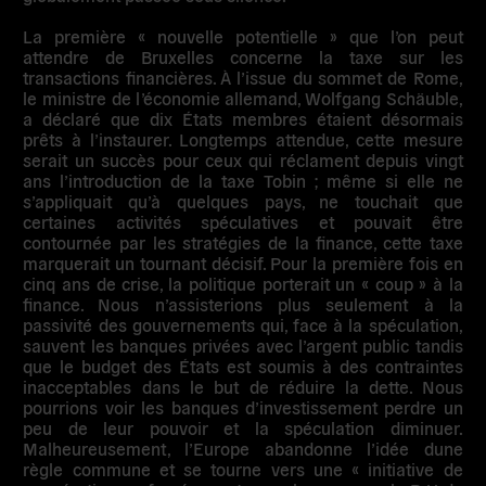
La première
« nouvelle potentielle »
que l’on peut
attendre de Bruxelles concerne la
taxe sur les
transactions financières
. À l’issue du sommet de Rome,
le ministre de l’économie allemand, Wolfgang Schäuble,
a déclaré que dix États membres étaient désormais
prêts à l’instaurer. Longtemps attendue, cette mesure
serait un succès pour ceux qui réclament depuis vingt
ans l’introduction de la taxe Tobin ; même si elle ne
s’appliquait qu’à quelques pays, ne touchait que
certaines activités spéculatives et pouvait être
contournée par les stratégies de la finance, cette taxe
marquerait un tournant décisif. Pour la première fois en
cinq ans de crise, la politique porterait un « coup » à la
finance. Nous n’assisterions plus seulement à la
passivité des gouvernements qui, face à la spéculation,
sauvent les banques privées avec l’argent public tandis
que le budget des États est soumis à des contraintes
inacceptables dans le but de réduire la dette. Nous
pourrions voir les banques d’investissement perdre un
peu de leur pouvoir et la spéculation diminuer.
Malheureusement, l’Europe abandonne l’idée dune
règle commune et se tourne vers une « initiative de