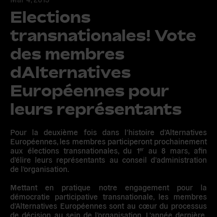
Elections
transnationales! Vote
des membres
dAlternatives
Européennes pour
leurs représentants
Pour la deuxième fois dans l’histoire d’Alternatives
Européennes, les membres participeront prochainement
aux élections transnationales,
du 1
au 8 mars,
afin
er
d’élire leurs représentants au conseil d’administration
de l’organisation.
Mettant en pratique notre engagement pour la
démocratie participative transnationale
, les membres
d’Alternatives Européennes sont au cœur du processus
de décision au sein de l’organisation. L’année dernière,