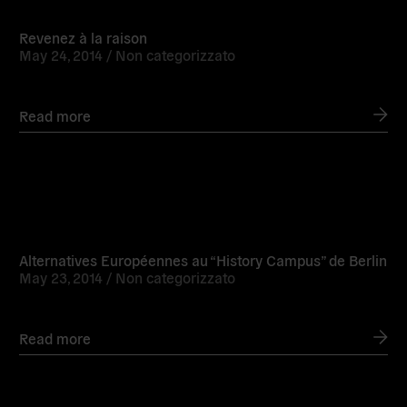
more
Revenez à la raison
May 24, 2014 /
Non categorizzato
Read more
Read
more
Alternatives Européennes au “History Campus” de Berlin
May 23, 2014 /
Non categorizzato
Read more