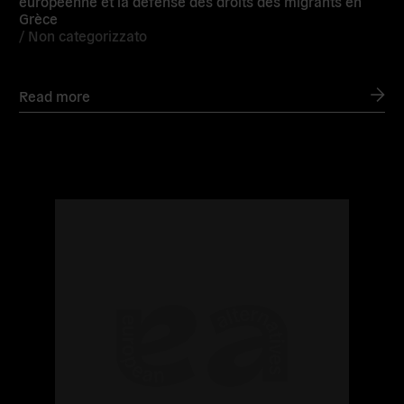
européenne et la défense des droits des migrants en
Grèce
/
Non categorizzato
Read more
Read
more