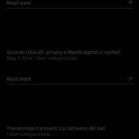
Read more
Read
more
Accordo USA-UE: privacy e libertà digitali a rischio?
May 5, 2014 /
Non categorizzato
Read more
Read
more
Transeuropa Caravans: La carovana del sud
/
Non categorizzato