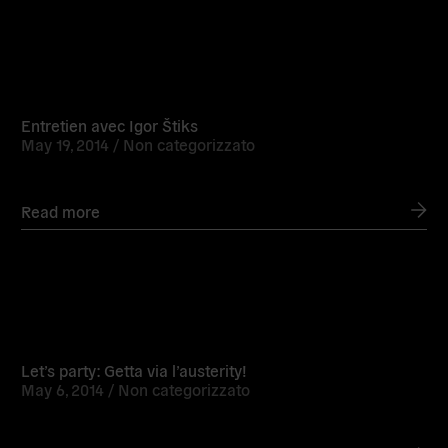
Read
more
Entretien avec Igor Štiks
May 19, 2014 /
Non categorizzato
Read more
Read
more
Let’s party: Getta via l’austerity!
May 6, 2014 /
Non categorizzato