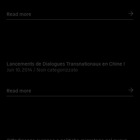
Read more
Read
more
Lancements de Dialogues Transnationaux en Chine !
Jun 10, 2014 /
Non categorizzato
Read more
Read
more