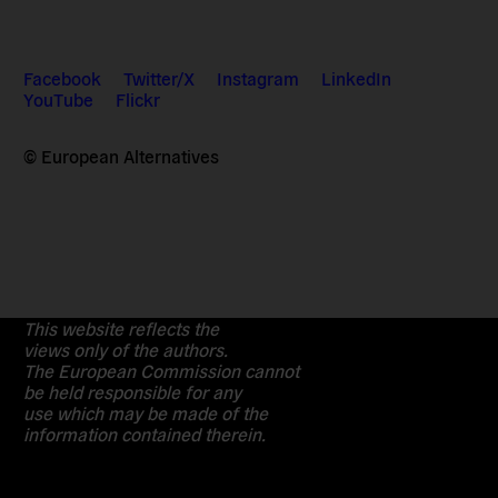
Facebook
Twitter/X
Instagram
LinkedIn
YouTube
Flickr
© European Alternatives
This website reflects the
views only of the authors.
The European Commission cannot
be held responsible for any
use which may be made of the
information contained therein.