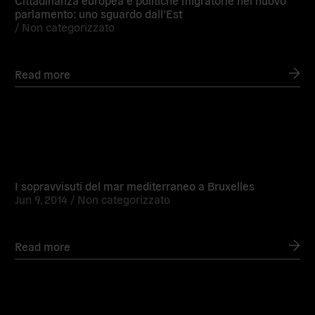
Cittadinanza europea e politiche migratorie nel nuovo
parlamento: uno sguardo dall’Est
/
Non categorizzato
Read more
Read
more
I sopravvisuti del mar mediterraneo a Bruxelles
Jun 9, 2014 /
Non categorizzato
Read more