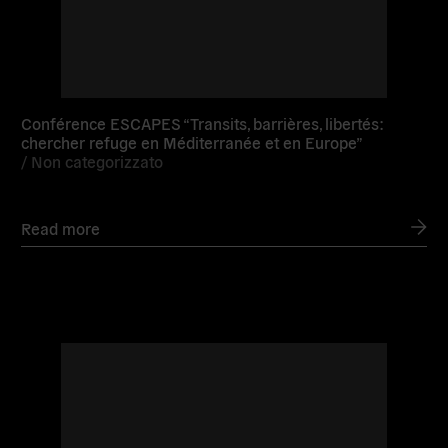
Conférence ESCAPES “Transits, barrières, libertés:
chercher refuge en Méditerranée et en Europe”
/
Non categorizzato
Read more
Read
more