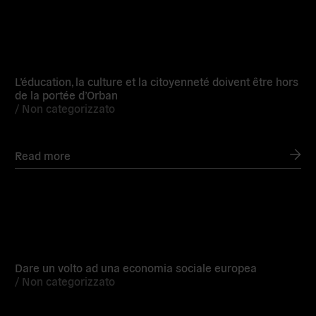
Read
more
L’éducation, la culture et la citoyenneté doivent être hors
de la portée d’Orban
/
Non categorizzato
Read more
Read
more
Dare un volto ad una economia sociale europea
/
Non categorizzato