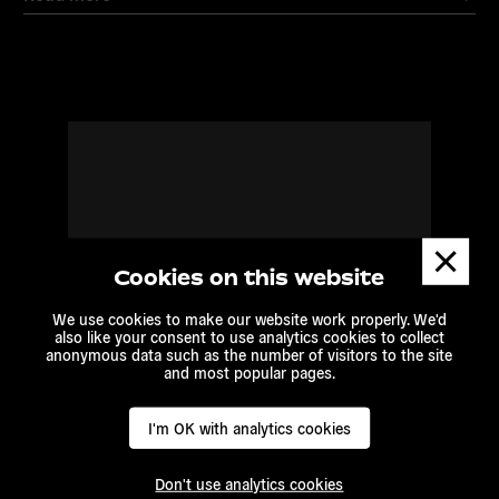
Read
more
Dismis
messa
Cookies on this website
We use cookies to make our website work properly. We'd
also like your consent to use analytics cookies to collect
anonymous data such as the number of visitors to the site
and most popular pages.
I'm OK with analytics cookies
Don't use analytics cookies