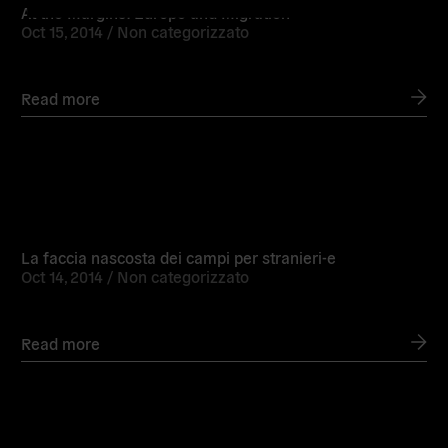
At the Margins: Europe and Migration
Oct 15, 2014 /
Non categorizzato
Read more
Read
more
La faccia nascosta dei campi per stranieri-e
Oct 14, 2014 /
Non categorizzato
Read more