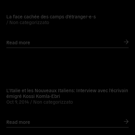
Read
more
La face cachée des camps d’étranger-e-s
/
Non categorizzato
Read more
Read
more
L’Italie et les Nouveaux Italiens: Interview avec l’écrivain
émigré Kossi Komla-Ebri
Oct 9, 2014 /
Non categorizzato
Read more