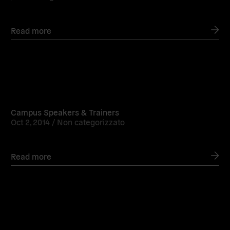
Read more
Read
more
Campus Speakers & Trainers
Oct 2, 2014 /
Non categorizzato
Read more
Read
more