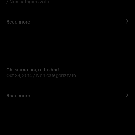
/
Non categorizzato
Read more
Read
more
Chi siamo noi, i cittadini?
Oct 28, 2014 /
Non categorizzato
Read more
Read
more