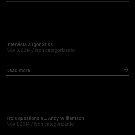
Read
more
Intervista a Igor Štiks
Nov 3, 2014 /
Non categorizzato
Read more
Read
more
Trois questions a … Andy Williamson
Nov 1, 2014 /
Non categorizzato