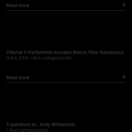
Read more
Read
more
Vittoria! Il Parlamento europeo blocca Tibor Navracsics
Oct 6, 2014 /
Non categorizzato
Read more
Read
more
3 questions to… Andy Williamson
/
Non categorizzato