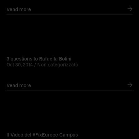
Read more
Read
more
3 questions to Rafaella Bolini
Oct 30, 2014 /
Non categorizzato
Read more
Read
more
Il Video del #FixEurope Campus