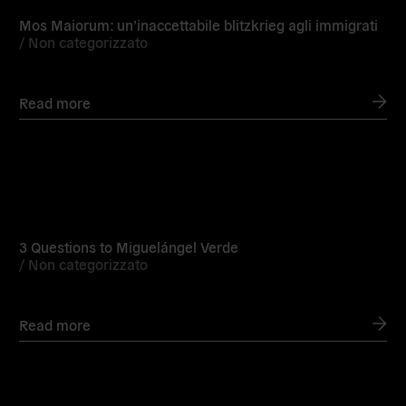
Mos Maiorum: un’inaccettabile blitzkrieg agli immigrati
/
Non categorizzato
Read more
Read
more
3 Questions to Miguelángel Verde
/
Non categorizzato
Read more