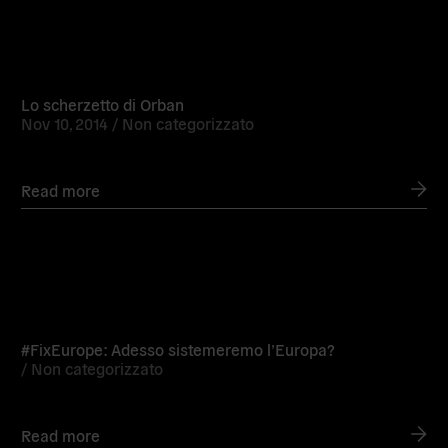
Read
more
Lo scherzetto di Orban
Nov 10, 2014 /
Non categorizzato
Read more
Read
more
#FixEurope: Adesso sistemeremo l’Europa?
/
Non categorizzato
Read more