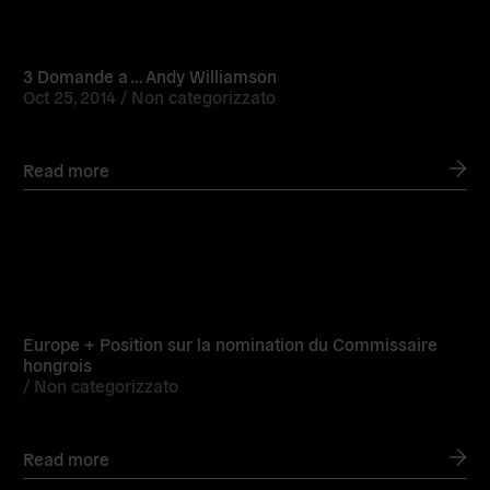
Read
more
3 Domande a … Andy Williamson
Oct 25, 2014 /
Non categorizzato
Read more
Read
more
Europe + Position sur la nomination du Commissaire
hongrois
/
Non categorizzato
Read more