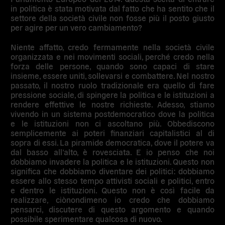
in politica è stata motivata dal fatto che ha sentito che il
settore della società civile non fosse più il posto giusto
per agire per un vero cambiamento?
Niente affatto, credo fermamente nella società civile
organizzata e nei movimenti sociali, perché credo nella
forza delle persone, quando sono capaci di stare
insieme, essere uniti, sollevarsi e combattere. Nel nostro
passato, il nostro ruolo tradizionale era quello di fare
pressione sociale, di spingere la politica e le istituzioni a
rendere effettive le nostre richieste. Adesso, stiamo
vivendo in un sistema postdemocratico dove la politica
e le istituzioni non ci ascoltano più. Obbediscono
semplicemente ai poteri finanziari capitalistici al di
sopra di essi. La piramide democratica, dove il potere va
dal basso all’alto, è rovesciata. E io penso che noi
dobbiamo invadere la politica e le istituzioni. Questo non
significa che dobbiamo diventare dei politici: dobbiamo
essere allo stesso tempo attivisti sociali e politici, entro
e dentro le istituzioni. Questo non è così facile da
realizzare, ciònondimeno io credo che dobbiamo
pensarci, discutere di questo argomento e quando
possibile sperimentare qualcosa di nuovo.