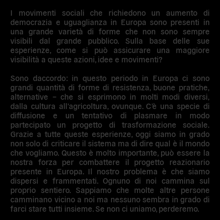
I movimenti sociali che richiedono un aumento di
democrazia e uguaglianza in Europa sono presenti in
una grande varietà di forme che non sono sempre
visibili dal grande pubblico. Sulla base delle sue
esperienze, come si può assicurare una maggiore
visibilità a queste azioni, idee e movimenti?
Sono daccordo: in questo periodo in Europa ci sono
grandi quantità di forme di resistenza, buone pratiche,
alternative – che si esprimono in molti modi diversi,
dalla cultura all’agricoltura, ovunque. C’è una specie di
diffusione e un tentativo di plasmare in modo
partecipato un progetto di trasformazione sociale.
Grazie a tutte queste esperienze, oggi siamo in grado
non solo di criticare il sistema ma di dire qual è il mondo
che vogliamo. Questo è molto importante, può essere la
nostra forza per combattere il progetto reazionario
presente in Europa. Il nostro problema è che siamo
dispersi e frammentati. Ognuno di noi cammina sul
proprio sentiero. Sappiamo che molte altre persone
camminano vicino a noi ma nessuno sembra in grado di
farci stare tutti insieme. Se non ci uniamo, perderemo.