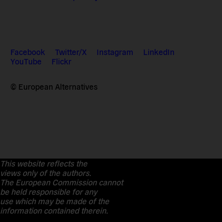
Facebook
Twitter/X
Instagram
LinkedIn
YouTube
Flickr
© European Alternatives
This website reflects the
views only of the authors.
The European Commission cannot
be held responsible for any
use which may be made of the
information contained therein.