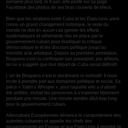
semaine plus tard, le 9 juin, elle poste sur sa page
Facebook des photos de ses bras couverts de bleus.
Bien que les relations entre Cuba et les États-Unis aient
connu un grand changement historique, le reste du
monde ne doit en aucun cas ignorer les efforts
systématiques et véhéments mis en place par le
gouvernement cubain pour éradiquer la critique
démocratique et et les discours politique jusqu’au
moindre acte artistique. Depuis sa première arrestation,
Bruguera s’est vu confisquer son passeport, par ailleurs,
on lui a suggéré que tout départ de Cuba serait définitif.
L’art de Bruguera n’est ni doctrinaire ni normatif. Il nous
incite à prendre part aux domaines politique et social. Sa
pièce « Tatlin’s Whisper », pour laquelle elle a d’abord
été arrêtée, invitait les personnes à s’exprimer librement
pendant une minute. Une minute semble déjà trop long
pour le gouvernement cubain.
Alternatives Européennes dénonce le comportement des
autorités cubaines et appelle les chefs des
gouvernements en Europe et aux États-Unis à prendre la