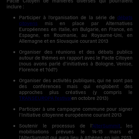
Pacte Citoyen de
manières diverses
qui pourraient
inclure :
Participer à l’organisation de la série de
débats
citoyens
mis en place par Alternatives
Européennes en Italie, en Bulgarie, en France, en
Espagne, en Roumanie, au Royaume-Uni, en
Allemagne et en Slovaquie courant 2013
Organiser des réunions et des débats publics
autour de thèmes en rapport avec le Pacte Citoyen
(nous avons parlé d’initiatives à Bologne, Venise,
Florence et ?ód?)
Organiser des activités publiques, qui ne sont pas
des conférences mais qui englobent des
approches plus créatives (y compris le
TRANSEUROPA festival
en octobre 2013)
Participer à une campagne commune pour signer
l’Initiative citoyenne européenne courant 2013
Soutenir le processus de l’
AlterSummit
, les
mobilisations prévues le 14-15 mars et
l’AlterSummit qui aura lieu à Athènes en juin 2013,