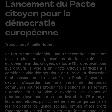
Lancement du Pacte
citoyen pour la
démocratie
européenne
Traduction : Anaëlle Hubert
Le
forum transnational
du lundi 17 décembre
, auquel ont
assisté plusieurs organisations de la société civile
européenne et des citoyens de toute l’Europe, avait pour
but d’ouvrir la voie à un
Pacte Citoyen
participant à
combler le
vide démocratique
en Europe. La discussion
était passionnée et diversifiée. Le Pacte Citoyen, qui
devrait s’accorder sur une série de demandes
communes pour les prochaines élections du Parlement
Européen en 2014, vise à exprimer les visions et
priorités citoyennes sur ce que devrait être l’Europe, et
leurs inquiétudes, particulièrement en ce qui concerne
les problèmes de justice sociale, l’emploi et les droits
fondamentaux, ainsi que la structure institutionnelle de