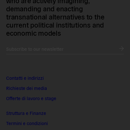
who are actively imagining,
demanding and enacting
transnational alternatives to the
current political institutions and
economic models
Subscribe to our newsletter
Contatti e indirizzi
Richieste dei media
Offerte di lavoro e stage
Struttura e Finanze
Termini e condizioni