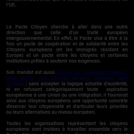
l’UE.
Le
Pacte Citoyen
cherche à aller dans une autre
direction que celle d’un traité européen
intergouvernemental. En effet, le Pacte vise à être à la
fois
un pacte de coopération et de solidarité
entre les
Citoyens européens (et les immigrés résidant en
Europe) et un pacte entre les citoyens et certaines
institutions prêtes à soutenir nos exigences.
Son mandat est aussi
d’ouvrir un « troisième espace »
dans lequel les citoyens peuvent s’engager pour
l’Europe
: sans accepter la logique actuelle d’austérité,
ni en refusant catégoriquement toute aspiration
européenne à une Union ou une intégration. Il fournirait
ainsi aux citoyens européens une opportunité concrète
d’exercer leur citoyenneté et d’articuler leurs priorités
ou leurs alternatives au niveau européen.
Toutes les organisations représentant les citoyens
européens sont invitées à travailler ensemble vers le