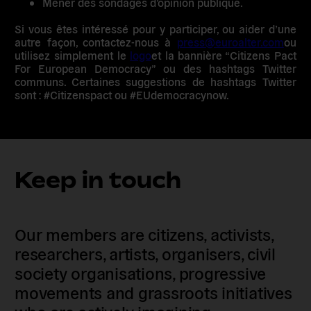
Mener des sondages d’opinion publique.
Si vous êtes intéressé pour y participer,
ou aider d’une
autre façon, contactez-nous à
press@euroalter.com
ou
utilisez simplement le
logo
et la bannière “Citizens Pact
For European Democracy” ou des hashtags Twitter
communs. Certaines suggestions de hashtags Twitter
sont : #Citizenspact ou #EUdemocracynow.
Keep in touch
Our members are citizens, activists,
researchers, artists, organisers, civil
society organisations, progressive
movements and grassroots initiatives