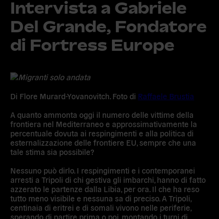
Intervista a Gabriele
Del Grande, Fondatore
di Fortress Europe
Di Flore Murard-Yovanovitch
. Foto di
Raffaele Brustia
A quanto ammonta oggi il numero delle vittime della
frontiera nel Mediterraneo e approssimativamente la
percentuale dovuta ai respingimenti e alla politica di
esternalizzazione delle frontiere EU, sempre che una
tale stima sia possibile?
Nessuno può dirlo. I respingimenti e i contemporanei
arresti a Tripoli di chi gestiva gli imbarchi, hanno di fatto
azzerato le partenze dalla Libia, per ora. Il che ha reso
tutto meno visibile e nessuna sa di preciso. A Tripoli,
centinaia di eritrei e di somali vivono nelle periferie,
sperando di partire prima o poi, montando i turni di