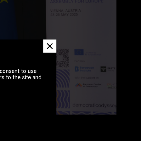
Dismiss
message
 consent to use
s to the site and