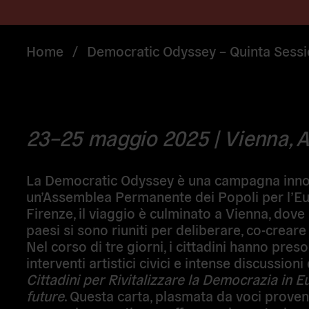
Home
/
Democratic Odyssey – Quinta Sessi
23–25 maggio 2025 | Vienna, A
La
Democratic Odyssey
è una campagna innov
un’Assemblea Permanente dei Popoli per l’Eu
Firenze, il viaggio è culminato a
Vienna
, dove
paesi si sono riuniti per deliberare, co-crear
Nel corso di tre giorni, i cittadini hanno preso
interventi artistici civici e intense discussion
Cittadini per Rivitalizzare la Democrazia in E
future
. Questa carta, plasmata da voci proven