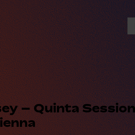
ey – Quinta Sessio
Vienna