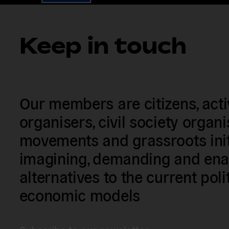
Keep in touch
Our members are citizens, activi
organisers, civil society organ
movements and grassroots init
imagining, demanding and enac
alternatives to the current poli
economic models