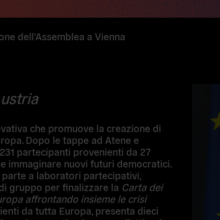
one dell’Assemblea a Vienna
ustria
ativa che promuove la creazione di
ropa. Dopo le tappe ad Atene e
 231 partecipanti provenienti da 27
e e immaginare nuovi futuri democratici.
 parte a laboratori partecipativi,
i di gruppo per finalizzare la
Carta dei
uropa affrontando insieme le crisi
ienti da tutta Europa, presenta dieci