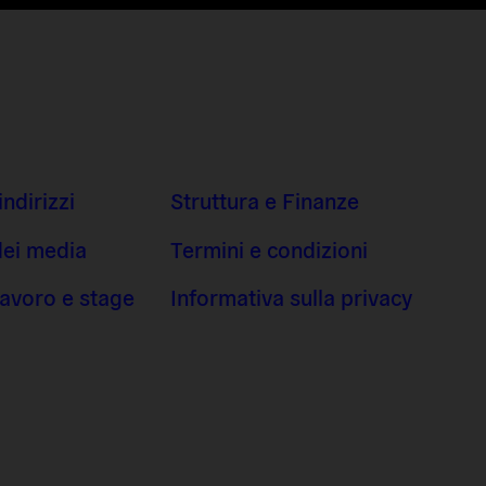
indirizzi
Struttura e Finanze
dei media
Termini e condizioni
 lavoro e stage
Informativa sulla privacy