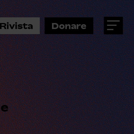
Rivista
Donare
Menu
ne