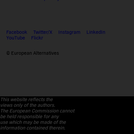
Facebook
Twitter/X
Instagram
LinkedIn
YouTube
Flickr
© European Alternatives
This website reflects the
views only of the authors.
The European Commission cannot
be held responsible for any
use which may be made of the
information contained therein.