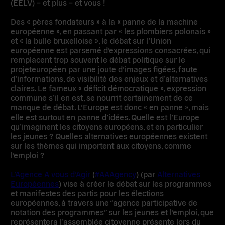
(
EELV) – et plus – et vous !
Des « pères fondateurs » à la « panne de la machine
européenne », en passant par « les plombiers polonais »
et « la bulle bruxelloise », le débat sur l’Union
européenne est parsemé d’expressions consacrées, qui
remplacent trop souvent le débat politique sur le
projeteuropéen par une joute d’images figées, faute
d’informations, de visibilité des enjeux et d’alternatives
claires. Le fameux « déficit démocratique », expression
commune s’il en est, se nourrit certainement de ce
manque de débat.
L’Europe est donc « en panne », mais
elle est surtout en panne d’idées.
Quelle est l’Europe
qu’imaginent les citoyens européens, et en particulier
les jeunes ? Quelles alternatives européennes existent
sur les thèmes qui importent aux citoyens, comme
l’emploi ?
L’Agence A vous d’Agir
(
#AAAgency
) (par
Alternatives
Européennes
) vise à créer le débat sur les programmes
et manifestes des partis pour les élections
européennes, à travers une “agence participative de
notation des programmes” sur les jeunes et l’emploi, que
représentera l’assemblée citoyenne présente lors du