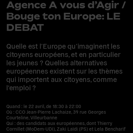
Agence A vous d’Agir /
Bouge ton Europe: LE
DEBAT
Quelle est l’Europe qu’imaginent les
citoyens européens, et en particulier
les jeunes ? Quelles alternatives
européennes existent sur les thèmes
qui importent aux citoyens, comme
l'emploi ?
Quand
: le 22 avril, de 18:30 à 22:00
Où
: CCO Jean-Pierre Lachaize, 39 rue Georges
Courteline, Villeurbanne
Qui
: des candidats aux européennes, dont
Thierry
Cornillet
(MoDem-UDI),
Zaki Laïdi
(PS) et
Lela Bencharif