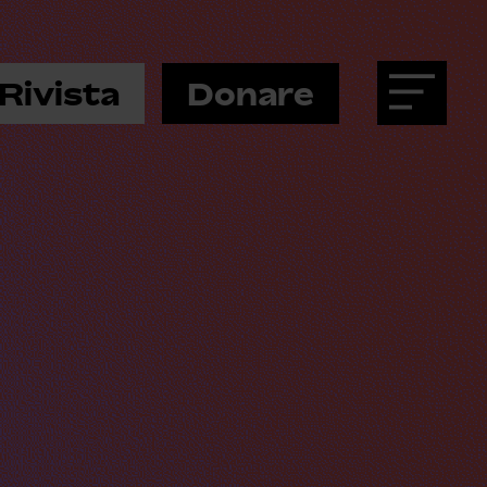
Rivista
Donare
Menu