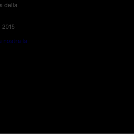
a della
e 2015
a nostra la