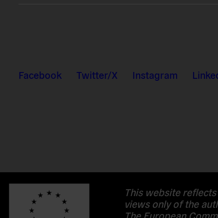
Facebook
Twitter/X
Instagram
Linke
This website reflects
views only of the aut
The European Commi