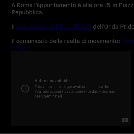
A
Roma
l’appuntamento è alle ore
15
, in
Piazz
Repubblica
.
Il
documento politico ufficiale
dell’Onda Prid
Il comunicato delle realtà di movimento:
Tutt
città!