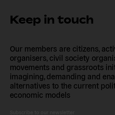
Keep in touch
Our members are citizens, activi
organisers, civil society organ
movements and grassroots init
imagining, demanding and enac
alternatives to the current poli
economic models
Subscribe to our newsletter