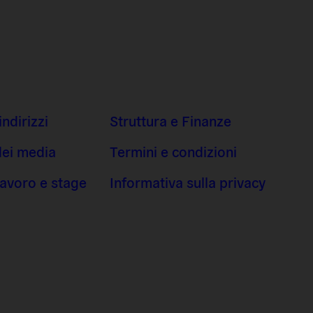
indirizzi
Struttura e Finanze
dei media
Termini e condizioni
 lavoro e stage
Informativa sulla privacy