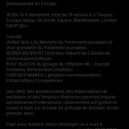
homosexuels en Europe.
JEUDI, le 9 décembre 2010 de 15 heures à 17 heures
Europe House, 32 Smith Square, Westminster, London
SW1P 3EU
Comité:
DIANA WALLIS, Membre du Parlement européen et
Vice-président du Parlement européen
BERND BIERVERT, Directeur-Adjoint du Cabinet du
CommissaireSefkovic
ROLF BUECHI du groupe de réflexion IRI – Europe
(Initiative, Referendum Institute)
LORENZO MARSILI, groupes communautaires
d’Alternatives Européennes
Des ONG, des académiciens, des élaborateurs de
politiques et des forgeurs d’opinions pourront trouver
cet évènement intéressant. L’évènement est gratuit et
ouvert à tous sur la base du principe du premier arrivé,
premier servi.
Pour vous inscrire, merci d’envoyer un e-mail à