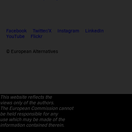
Facebook
Twitter/X
Instagram
LinkedIn
YouTube
Flickr
© European Alternatives
This website reflects the
views only of the authors.
The European Commission cannot
be held responsible for any
use which may be made of the
information contained therein.