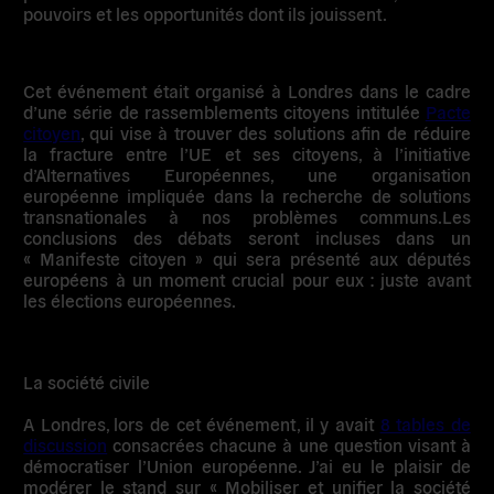
pouvoirs et les opportunités dont ils jouissent.
Cet événement était organisé à Londres dans le cadre
d’une série de rassemblements citoyens intitulée
Pacte
citoyen
, qui vise à trouver des solutions afin de réduire
la fracture entre l’UE et ses citoyens, à l’initiative
d’Alternatives Européennes, une organisation
européenne impliquée dans la recherche de solutions
transnationales à nos problèmes communs.Les
conclusions des débats seront incluses dans un
« Manifeste citoyen » qui sera présenté aux députés
européens à un moment crucial pour eux : juste avant
les élections européennes.
La société civile
A Londres, lors de cet événement, il y avait
8 tables de
discussion
consacrées chacune à une question visant à
démocratiser l’Union européenne. J’ai eu le plaisir de
modérer le stand sur « Mobiliser et unifier la société