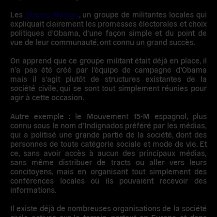
Les
Obama Mamas
, un groupe de militantes locales qui
expliquait clairement les promesses électorales et choix
politiques d’Obama, d’une façon simple et du point de
vue de leur communauté, ont connu un grand succès.
On apprend que ce groupe militant était déjà en place, il
n’a pas été créé par l’équipe de campagne d’Obama
mais il s’agit plutôt de structures existantes de la
société civile, qui se sont tout simplement réunies pour
agir à cette occasion.
Autre exemple : le
Mouvement 15-M
espagnol, plus
connu sous le nom d’Indignados préféré par les médias,
qui a politisé une grande partie de la société, dont des
personnes de toute catégorie sociale et mode de vie. Et
ce, sans avoir accès à aucun des principaux médias,
sans même distribuer de tracts ou aller vers leurs
concitoyens, mais en organisant tout simplement des
conférences locales où ils pouvaient recevoir des
informations.
Il existe déjà de nombreuses organisations de la société
civile actives sur le terrain, partout en Europe et dans