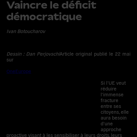
Vaincre le déficit
démocratique
Ivan Botoucharov
Dessin : Dan Perjovschi
Article original publié le 22 mai
sur
OneEurope
Si l’UE veut
réduire
l’immense
fracture
entre ses
citoyens, elle
aura besoin
d’une
approche
proactive visant à les sensibiliser à leurs droits, leurs