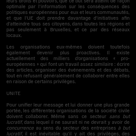
leurs droits et pouvoirs, que ce but sera atteint de façon
optimale par l’information sur les conséquences des
politiques européennes pour eux et leurs communautés,
et que l’UE doit prendre davantage d’initiatives afin
d’atteindre tous ses citoyens, dans toutes les régions et
pas seulement à Bruxelles, et ce par des réseaux
locaux.
Les organisations eux-mêmes doivent toutefois
également devenir plus proactives. Il existe
actuellement des milliers d’organisations « pro-
européennes » qui font un travail assez similaire : écrire
des articles, organiser des événements et des débats,
tout en refusant généralement de collaborer entre elles
en raison de certains privilèges.
UNITE
Pour unifier leur message et lui donner une plus grande
portée, les différentes organisations de la société civile
doivent collaborer. Même sans ce secteur
sans but
lucratif
, dans lequel il ne saurait ni ne devrait y avoir de
concurrence
au sens du secteur des entreprises
à but
lucratif
, il est inévitable qu’il y ait des privilèges, des