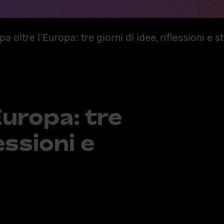
pa oltre l’Europa: tre giorni di idee, riflessioni e s
Europa: tre
lessioni e