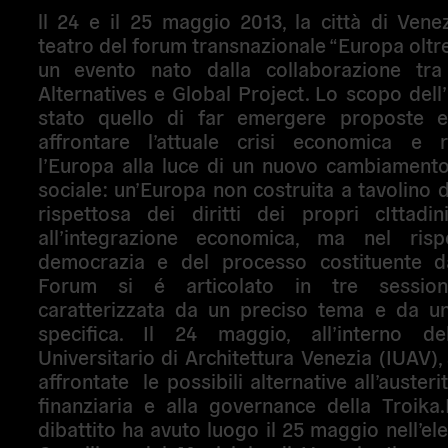
ll 24 e il 25 maggio 2013, la città di Vene
teatro del forum transnazionale “Europa oltre
un evento nato dalla collaborazione tr
Alternatives e Global Project. Lo scopo dell’i
stato quello di far emergere proposte 
affrontare l’attuale crisi economica e r
l’Europa alla luce di un nuovo cambiamento
sociale: un’Europa non costruita a tavolino da
rispettosa dei diritti dei propri cIttadin
all’integrazione economica, ma nel risp
democrazia e del processo costituente da
Forum si é articolato in tre session
caratterizzata da un preciso tema e da un
specifica. Il 24 maggio, all’interno dell
Universitario di Architettura Venezia (IUAV),
affrontate le possibili alternative all’austerity
finanziaria e alla governance della Troika
dibattito ha avuto luogo il 25 maggio nell’el