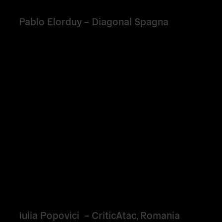
Pablo Elorduy
– Diagonal Spagna
Iulia Popovici
– CriticAtac, Romania