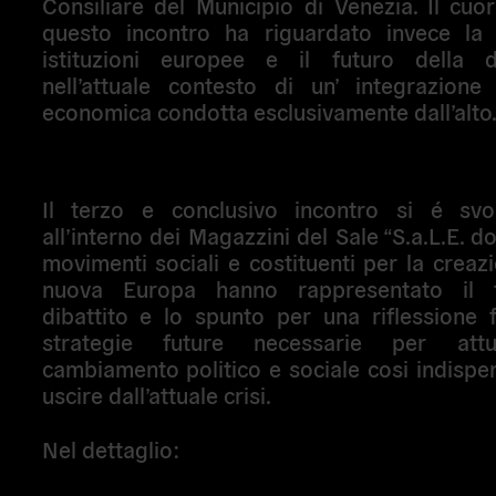
Consiliare del Municipio di Venezia. Il cuo
questo incontro ha riguardato invece la c
istituzioni europee e il futuro della 
nell’attuale contesto di un’ integrazione 
economica condotta esclusivamente dall’alto
Il terzo e conclusivo incontro si é svo
all’interno dei Magazzini del Sale “S.a.L.E. do
movimenti sociali e costituenti per la creaz
nuova Europa hanno rappresentato il f
dibattito e lo spunto per una riflessione f
strategie future necessarie per att
cambiamento politico e sociale cosi indispe
uscire dall’attuale crisi.
Nel dettaglio: