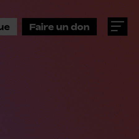
ue
Faire un don
Menu