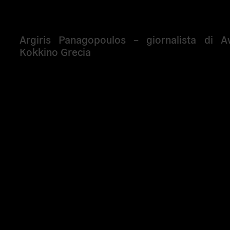
Argiris
Panagopoulos
– giornalista di Av
Kokkino Grecia