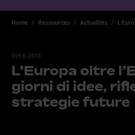
Home
/
Ressources
/
Actualités
/
L’Euro
Oct 8, 2013
L’Europa oltre l’
giorni di idee, rif
strategie future