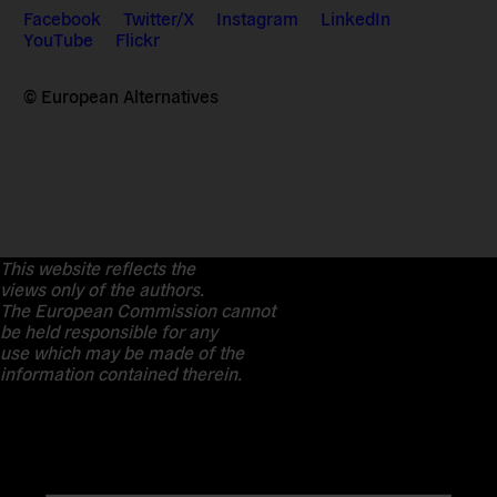
Facebook
Twitter/X
Instagram
LinkedIn
YouTube
Flickr
© European Alternatives
This website reflects the
views only of the authors.
The European Commission cannot
be held responsible for any
use which may be made of the
information contained therein.