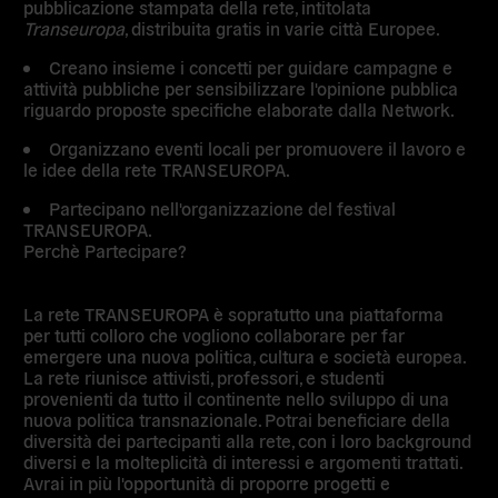
pubblicazione stampata della rete, intitolata
Transeuropa
, distribuita gratis in varie città Europee.
Creano insieme i concetti per guidare campagne e
attività pubbliche per sensibilizzare l'opinione pubblica
riguardo proposte specifiche elaborate dalla Network.
Organizzano eventi locali per promuovere il lavoro e
le idee della rete TRANSEUROPA.
Partecipano nell'organizzazione del festival
TRANSEUROPA.
Perchè Partecipare?
La rete TRANSEUROPA è sopratutto una piattaforma
per tutti colloro che vogliono collaborare per far
emergere una nuova politica, cultura e società europea.
La rete riunisce attivisti, professori, e studenti
provenienti da tutto il continente nello sviluppo di una
nuova politica transnazionale. Potrai beneficiare della
diversità dei partecipanti alla rete, con i loro background
diversi e la molteplicità di interessi e argomenti trattati.
Avrai in più l'opportunità di proporre progetti e