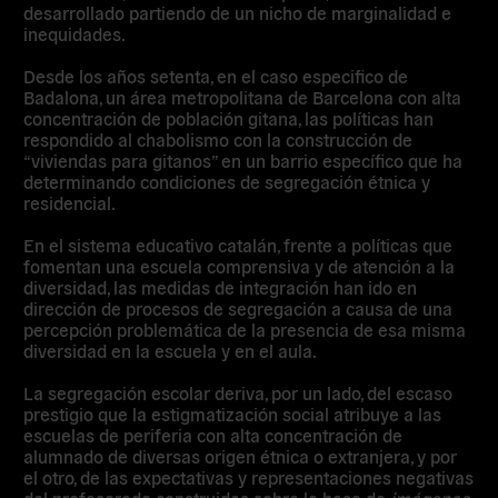
desarrollado partiendo de un nicho de marginalidad e
inequidades.
Desde los años setenta, en el caso especifico de
Badalona, un área metropolitana de Barcelona con alta
concentración de población gitana, las políticas han
respondido al chabolismo con la construcción de
“viviendas para gitanos” en un barrio específico que ha
determinando condiciones de segregación étnica y
residencial.
En el sistema educativo catalán, frente a políticas que
fomentan una escuela comprensiva y de atención a la
diversidad, las medidas de integración han ido en
dirección de procesos de segregación a causa de una
percepción problemática de la presencia de esa misma
diversidad en la escuela y en el aula.
La segregación escolar deriva, por un lado, del escaso
prestigio que la estigmatización social atribuye a las
escuelas de periferia con alta concentración de
alumnado de diversas origen étnica o extranjera, y por
el otro, de las expectativas y representaciones negativas