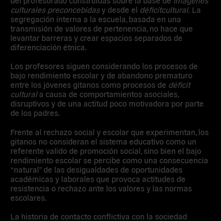
del profesorado construidas sobre la base de
imágenes
culturales preconcebidas
y desde el
déficit
cultural.
La
segregación interna a la escuela, basada en una
transmisión de valores de pertenencia, no hace que
levantar barreras y crear espacios separados de
diferenciación étnica.
Los profesores siguen considerando los procesos de
bajo rendimiento escolar y de abandono prematuro
entre los jóvenes gitanos como procesos de
déficit
cultural
a causa de comportamientos asociales,
disruptivos y de una actitud poco motivadora por parte
de los padres.
Frente al rechazo social y escolar que experimentan, los
gitanos no consideran el sistema educativo como un
referente valido de promoción social, sino bien el bajo
rendimiento escolar se percibe como una consecuencia
“natural” de las desigualdades de oportunidades
académicas y laborales que provoca actitudes de
resistencia o rechazo ante los valores y las normas
escolares.
La historia de contacto conflictiva con la sociedad