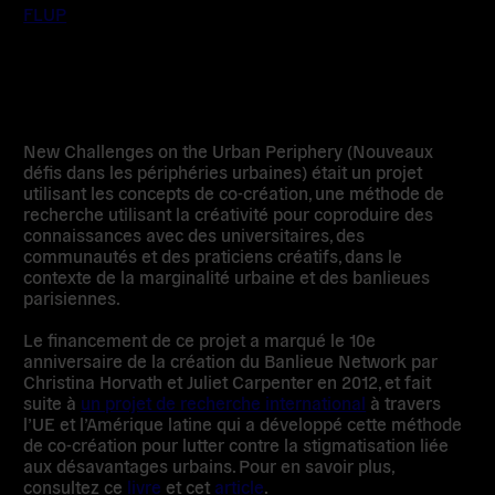
FLUP
New Challenges on the Urban Periphery
(Nouveaux
défis dans les périphéries urbaines) était un projet
utilisant les concepts de co-création, une méthode de
recherche utilisant la créativité pour coproduire des
connaissances avec des universitaires, des
communautés et des praticiens créatifs, dans le
contexte de la marginalité urbaine et des banlieues
parisiennes.
Le financement de ce projet a marqué le 10e
anniversaire de la création du Banlieue Network par
Christina Horvath et Juliet Carpenter en 2012, et fait
suite à
un projet de recherche international
à travers
l’UE et l’Amérique latine qui a développé cette méthode
de co-création pour lutter contre la stigmatisation liée
aux désavantages urbains. Pour en savoir plus,
consultez ce
livre
et cet
article
.