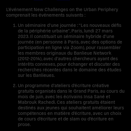
L’événement New Challenges on the Urban Periphery
comprenait les événements suivants :
Un séminaire d’une journée : “Les nouveaux défis
de la périphérie urbaine”, Paris, lundi 27 mars
2023
. Il constituait un séminaire hybride d’une
journée (en personne à Paris, avec des options de
participation en ligne via Zoom), pour rassembler
les membres originaux du Banlieue Network
(2012-2014), avec d’autres chercheurs ayant des
intérêts connexes, pour échanger et discuter des
recherches récentes dans le domaine des études
sur les Banlieues.
Un programme d’ateliers d’écriture créative
gratuits organisés dans le Grand Paris, au cours du
mois de juin, avec les écrivains Insa Sané et
Mabrouk Rachedi.
Ces ateliers gratuits étaient
destinés aux jeunes qui souhaitent améliorer leurs
compétences en matière d’écriture, avec un choix
de cours d’écriture et de slam ou d’écriture en
prose.