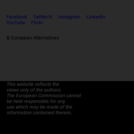
Facebook
Twitter/X
Instagram
LinkedIn
YouTube
Flickr
© European Alternatives
This website reflects the
views only of the authors.
The European Commission cannot
be held responsible for any
use which may be made of the
information contained therein.