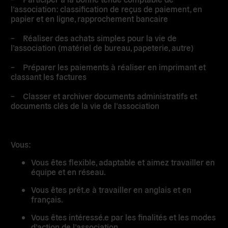
l’association: classification de reçus de paiement, en
papier et en ligne, rapprochement bancaire
– Réaliser des achats simples pour la vie de
l’association (matériel de bureau, papeterie, autre)
– Préparer les paiements à réaliser en imprimant et
classant les factures
– Classer et archiver documents administratifs et
documents clés de la vie de l’association
Vous:
Vous êtes flexible, adaptable et aimez travailler en
équipe et en réseau.
Vous êtes prêt.e à travailler en anglais et en
français.
Vous êtes intéressé.e par les finalités et les modes
d’action de l’association