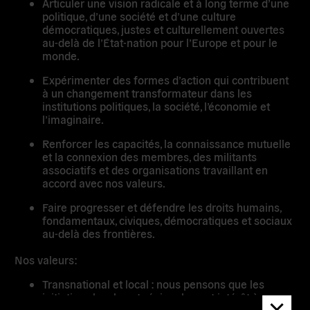
Articuler une vision radicale et à long terme d’une
politique, d’une société et d’une culture
démocratiques, justes et culturellement ouvertes
au-delà de l’État-nation pour l’Europe et pour le
monde.
Expérimenter des formes d’action qui contribuent
à un changement transformateur dans les
institutions politiques, la société, l’économie et
l’imaginaire.
Renforcer les capacités, la connaissance mutuelle
et la connexion des membres, des militants
associatifs et des organisations travaillant en
accord avec nos valeurs.
Faire progresser et défendre les droits humains,
fondamentaux, civiques, démocratiques et sociaux
au-delà des frontières.
Nos valeurs:
Transnational et local : nous pensons que les
initiatives locales et régionales ont intérêt à
Dismis
dépasser les frontières et les intérêts nationaux