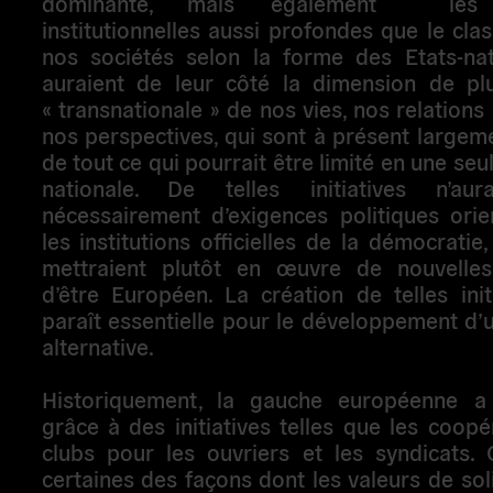
dominante, mais également les 
institutionnelles aussi profondes que le cl
nos sociétés selon la forme des Etats-nati
auraient de leur côté la dimension de pl
« transnationale » de nos vies, nos relations 
nos perspectives, qui sont à présent largem
de tout ce qui pourrait être limité en une seu
nationale. De telles initiatives n’aur
nécessairement d’exigences politiques orie
les institutions officielles de la démocratie,
mettraient plutôt en œuvre de nouvelle
d’être Européen. La création de telles ini
paraît essentielle pour le développement d
alternative.
Historiquement, la gauche européenne a
grâce à des initiatives telles que les coopér
clubs pour les ouvriers et les syndicats. 
certaines des façons dont les valeurs de soli