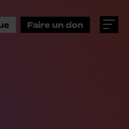
ue
Faire un don
Menu