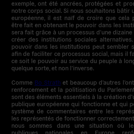
exemple, ont été ancrées, protégées et pr
notre corps social. Si nous souhaitons bâtir
européenne, il est naïf de croire que cela
être fait en obtenant le pouvoir dans les inst
sera fait grâce à un processus d’une dizaine
créer des institutions sociales alternatives.
pouvoir dans les institutions peut sembler 
afin de faciliter ce processus social, mais il 
ce soit le pouvoir au service du peuple à lon
quelque sorte, et non l’inverse.
Comme
Bo Strath
et beaucoup d’autres l’ont 
renforcement et la politisation du Parleme
sont des éléments essentiels à la création d
publique européenne qui fonctionne et qui 
système de commentaires entre les représ
les représentés de fonctionner correctement.
nous sommes dans une situation où le
publiques nationales en Europe renf