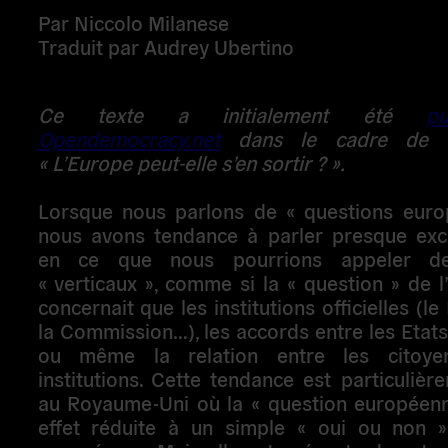
Par Niccolo Milanese
Traduit par Audrey Ubertino
Ce texte a initialement été
p
Opendemocracy.net
dans le cadre de l
« L’Europe peut-elle s’en sortir ? ».
Lorsque nous parlons de « questions euro
nous avons tendance à parler presque exc
en ce que nous pourrions appeler d
« verticaux », comme si la « question » de 
concernait que les institutions officielles (l
la Commission…), les accords entre les Eta
ou même la relation entre les citoye
institutions. Cette tendance est particulièr
au Royaume-Uni où la « question européenn
effet réduite à un simple « oui ou non »